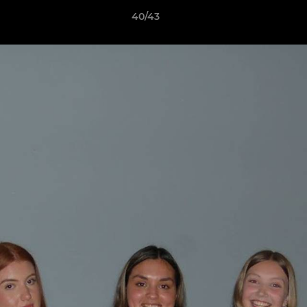
40/43